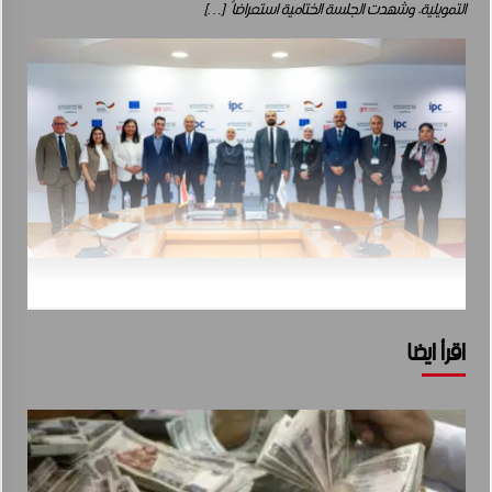
التمويلية. وشهدت الجلسة الختامية استعراضاً […]
اقرأ ايضا