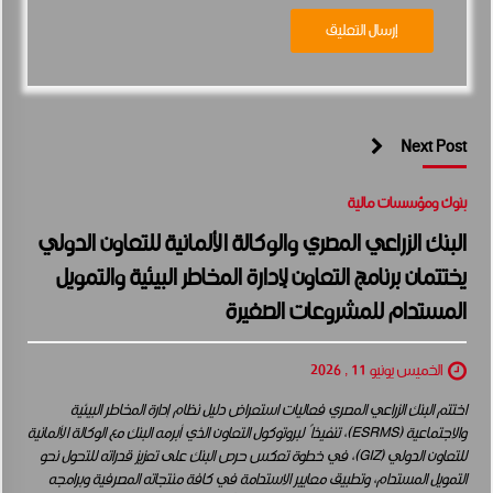
Next Post
بنوك ومؤسسات مالية
البنك الزراعي المصري والوكالة الألمانية للتعاون الدولي
يختتمان برنامج التعاون لإدارة المخاطر البيئية والتمويل
المستدام للمشروعات الصغيرة
الخميس يونيو 11 , 2026
اختتم البنك الزراعي المصري فعاليات استعراض دليل نظام إدارة المخاطر البيئية
والاجتماعية (ESRMS)، تنفيذاً لبروتوكول التعاون الذي أبرمه البنك مع الوكالة الألمانية
للتعاون الدولي (GIZ)، في خطوة تعكس حرص البنك على تعزيز قدراته للتحول نحو
التمويل المستدام، وتطبيق معايير الاستدامة في كافة منتجاته المصرفية وبرامجه