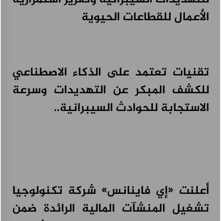
الأعمال للقطاعات الحيوية
تقنيات تعتمد على الذكاء الاصطناعي
للكشف المبكر عن التهديدات وسرعة
الاستجابة للحوادث السيبرانية..
أعلنت «إي فاينانس» شركة تكنولوجيا
تشغيل المنشآت المالية الرائدة ضمن