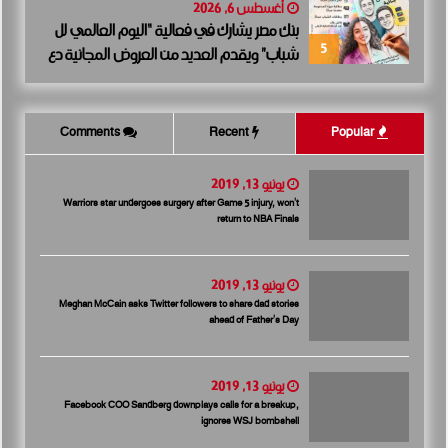
أغسطس 6, 2026
بنك مصر يشارك في فعالية “اليوم العالمي لل
5
شباب” ويقدم العديد من العروض المجانية دع
مًا للشمول المالي تحت رعاية البنك المركزي الم
صري
Comments
Recent
Popular
يونيو 13, 2019
Warriors star undergoes surgery after Game 5 injury, won’t
return to NBA Finals
يونيو 13, 2019
Meghan McCain asks Twitter followers to share dad stories
ahead of Father’s Day
يونيو 13, 2019
Facebook COO Sandberg downplays calls for a breakup,
ignores WSJ bombshell