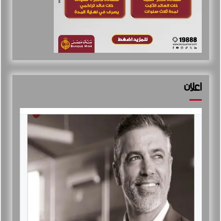
اعلان