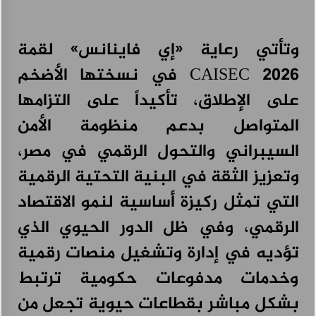
وتأتي رعاية «إي فاينانس» لقمة
CAISEC 2026 في نسختها الأضخم
على الإطلاق، تأكيداً على التزامها
المتواصل بدعم منظومة الأمن
السيبراني والتحول الرقمي في مصر،
وتعزيز الثقة في البنية التحتية الرقمية
التي تمثل ركيزة أساسية لنمو الاقتصاد
الرقمي، وفي ظل الدور الحيوي الذي
تؤديه في إدارة وتشغيل منصات رقمية
وخدمات مدفوعات حكومية ترتبط
بشكل مباشر بقطاعات حيوية تجعل من