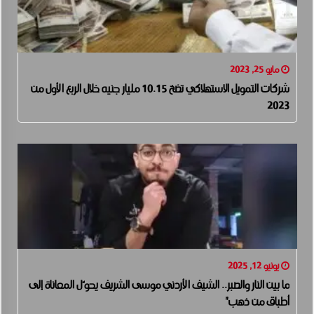
مايو 25, 2023
شركات التمويل الاستهلاكي تضخ 10.15 مليار جنيه خلال الربع الأول من
2023
يونيو 12, 2025
ما بين النار والصبر.. الشيف الأردني موسى الشريف يحوّل المعاناة إلى
أطباق من ذهب”