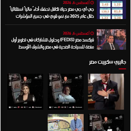
أغسطس 6, 2026
جي آي جي مصر حياة تكافل تحقق أداءً مالياً استثنائياً
خلال عام 2025 مع نمو قوي في جميع المؤشرات
المالية الرئيسية
أغسطس 6, 2026
فيكسد مصر (FEDIS) وحلول تتشاركان في تطوير أول
منصة للسياحة الصحية في مصر والشرق الأوسط
وأفريقيا..
جاليري سكريبت مصر