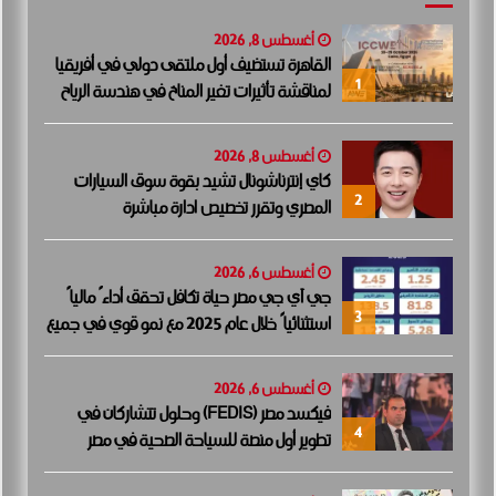
أغسطس 8, 2026
القاهرة تستضيف أول ملتقى دولي في أفريقيا
1
لمناقشة تأثيرات تغير المناخ في هندسة الرياح
أغسطس 8, 2026
كاي إنترناشونال تشيد بقوة سوق السيارات
2
المصري وتقرر تخصيص ادارة مباشرة
أغسطس 6, 2026
جي آي جي مصر حياة تكافل تحقق أداءً مالياً
3
استثنائياً خلال عام 2025 مع نمو قوي في جميع
المؤشرات المالية الرئيسية
أغسطس 6, 2026
فيكسد مصر (FEDIS) وحلول تتشاركان في
4
تطوير أول منصة للسياحة الصحية في مصر
والشرق الأوسط وأفريقيا..