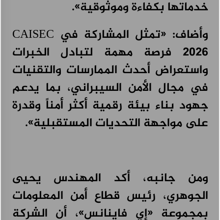
خدماتها بكفاءة وموثوقية».
وأضاف: «تمثل المشاركة في CAISEC
2026 فرصة مهمة لتبادل الخبرات
واستعراض أحدث الممارسات والتقنيات
في مجال الأمن السيبراني، بما يدعم
جهود بناء بيئة رقمية أكثر أمناً وقدرة
على مواجهة التحديات المستقبلية».
ومن جانبه، أكد المهندس يحيى
الجوهري، رئيس قطاع أمن المعلومات
بمجموعة «إي فاينانس»، أن الشركة