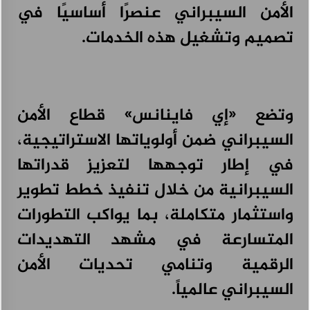
الأمن السيبراني عنصرًا أساسيًا في
تصميم وتشغيل هذه الخدمات.
وتضع «إي فاينانس» قطاع الأمن
السيبراني ضمن أولوياتها الاستراتيجية،
في إطار توجهها لتعزيز قدراتها
السيبرانية من خلال تنفيذ خطط تطوير
واستثمار متكاملة، بما يواكب التطورات
المتسارعة في مشهد التهديدات
الرقمية وتنامي تحديات الأمن
السيبراني عالمياً.