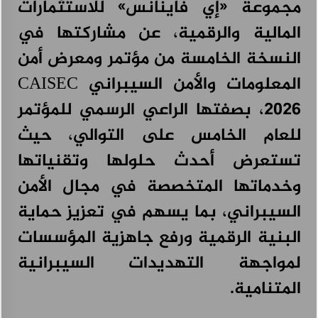
مجموعة «إي فاينانس» للاستثمارات
المالية والرقمية، عن مشاركتها في
النسخة الخامسة من مؤتمر ومعرض أمن
المعلومات والأمن السيبراني CAISEC
2026، بصفتها الراعي الرسمي للمؤتمر
للعام الخامس على التوالي، حيث
تستعرض أحدث حلولها وتقنياتها
وخدماتها المتخصصة في مجال الأمن
السيبراني، بما يسهم في تعزيز حماية
البنية الرقمية ورفع جاهزية المؤسسات
لمواجهة التهديدات السيبرانية
المتنامية.