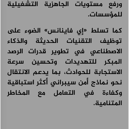
ورفع مستويات الجاهزية التشغيلية
للمؤسسات.
كما تسلط «إي فاينانس» الضوء على
توظيف التقنيات الحديثة والذكاء
الاصطناعي في تطوير قدرات الرصد
المبكر للتهديدات وتحسين سرعة
الاستجابة للحوادث، بما يدعم الانتقال
نحو نماذج أمن سيبراني أكثر استباقية
وكفاءة في التعامل مع المخاطر
المتنامية.