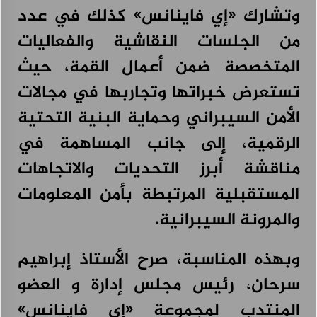
وتشارك «إي فاينانس» كذلك في عدد
من الجلسات النقاشية والفعاليات
المتخصصة ضمن أعمال القمة، حيث
تستعرض خبراتها وتجاربها في مجالات
الأمن السيبراني وحماية البنية التحتية
الرقمية، إلى جانب المساهمة في
مناقشة أبرز التحديات والاتجاهات
المستقبلية المرتبطة بأمن المعلومات
والمرونة السيبرانية.
وبهذه المناسبة، صرح الأستاذ إبراهيم
سرحان، رئيس مجلس إدارة و العضو
المنتدب لمجموعة «إي فاينانس»