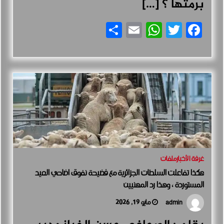
برمتها ؟ […]
Share
WhatsApp
Email
Facebook
Twitter
غرفة الأخبار
ملفات
هكذا تفاعلت السلطات الجزائرية مع فضيحة نفوق اضاحي العيد
المستوردة ، وهذا رد المهنيين
مايو 19, 2026
admin