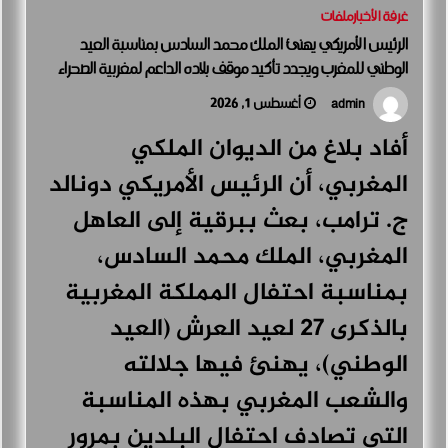
غرفة الأخبار
ملفات
هيونداي تطلق حملة “راحة بالك” لتمكين العملاء من اتخاذ قرارات أكثر ذكاءً
عند امتلاك السيارات
الرئيس الأمريكي يهنئ الملك محمد السادس بمناسبة العيد
أغسطس 4, 2026
الوطني للمغرب ويجدد تأكيد موقف بلاده الداعم لمغربية الصحراء
أغسطس 1, 2026
admin
أفاد بلاغ من الديوان الملكي
المغربي، أن الرئيس الأمريكي دونالد
ج. ترامب، بعث ببرقية إلى العاهل
المغربي، الملك محمد السادس،
بمناسبة احتفال المملكة المغربية
بالذكرى 27 لعيد العرش (العيد
الوطني)، يهنئ فيها جلالته
والشعب المغربي بهذه المناسبة
التي تصادف احتفال البلدين بمرور