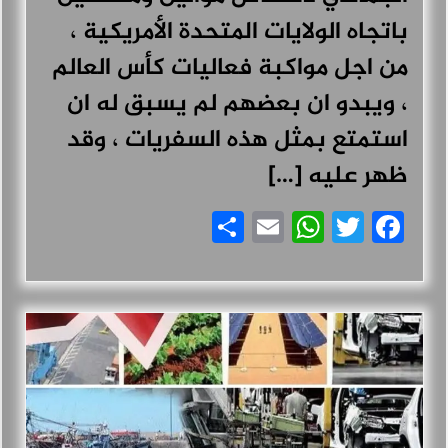
باتجاه الولايات المتحدة الأمريكية ،
من اجل مواكبة فعاليات كأس العالم
، ويبدو ان بعضهم لم يسبق له ان
استمتع بمثل هذه السفريات ، وقد
ظهر عليه […]
Share
WhatsApp
Email
Facebook
Twitter