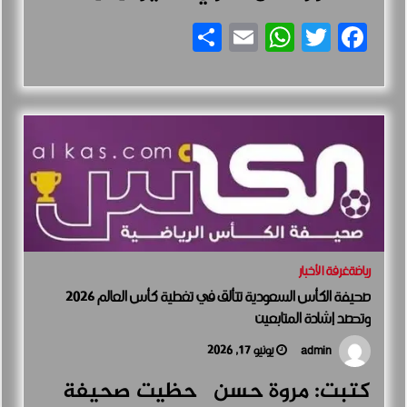
Share
WhatsApp
Email
Facebook
Twitter
رياضة
غرفة الأخبار
صحيفة الكأس السعودية تتألق في تغطية كأس العالم 2026
وتحصد إشادة المتابعين
يونيو 17, 2026
admin
كتبت: مروة حسن حظيت صحيفة