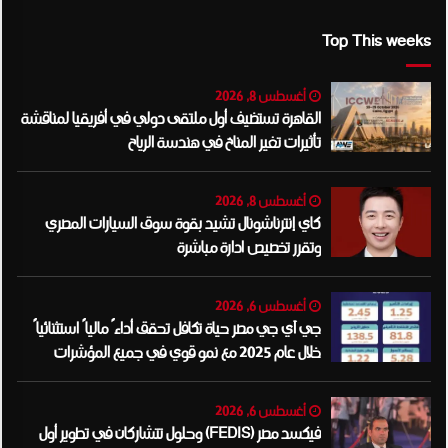
Top This weeks
أغسطس 8, 2026
القاهرة تستضيف أول ملتقى دولي في أفريقيا لمناقشة
تأثيرات تغير المناخ في هندسة الرياح
أغسطس 8, 2026
كاي إنترناشونال تشيد بقوة سوق السيارات المصري
وتقرر تخصيص ادارة مباشرة
أغسطس 6, 2026
جي آي جي مصر حياة تكافل تحقق أداءً مالياً استثنائياً
خلال عام 2025 مع نمو قوي في جميع المؤشرات
المالية الرئيسية
أغسطس 6, 2026
فيكسد مصر (FEDIS) وحلول تتشاركان في تطوير أول