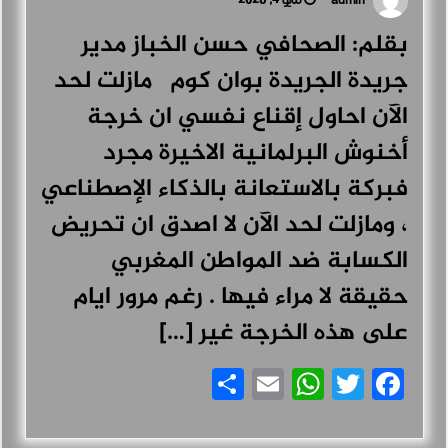
مايو 4, 2026
admin
بقلم: الصحافي حسن الخباز مدير
جريدة الجريدة بوان كوم مازلت لحد
الآن احاول إقناع نفسي ان خرجة
أخنوش البرلمانية الاخيرة مجرد
فبركة بالاستعانة بالذكاء الإصطناعي
، ومازلت لحد الآن لا اصدق ان تحريض
الكسابة ضد المواطن المغربي
حقيقة لا مراء فيها . رغم مرور ايام
على هذه الخرجة غير […]
Share
WhatsApp
Email
Facebook
Twitter