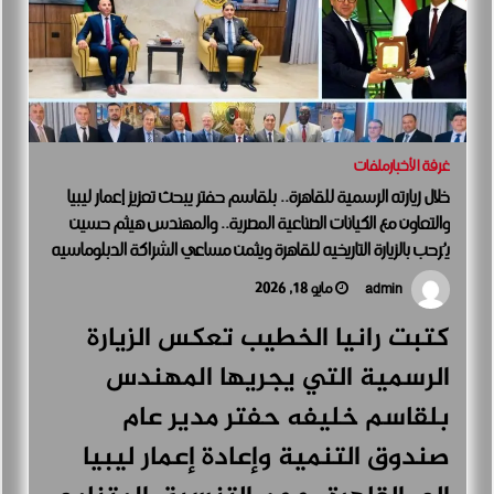
غرفة الأخبار
ملفات
خلال زيارته الرسمية للقاهرة.. بلقاسم حفتر يبحث تعزيز إعمار ليبيا
والتعاون مع الكيانات الصناعية المصرية.. والمهندس هيثم حسين
يُرحب بالزيارة التاريخيه للقاهرة ويثمن مساعي الشراكة الدبلوماسيه
المصرية الليبية
مايو 18, 2026
admin
كتبت رانيا الخطيب تعكس الزيارة
الرسمية التي يجريها المهندس
بلقاسم خليفه حفتر مدير عام
صندوق التنمية وإعادة إعمار ليبيا