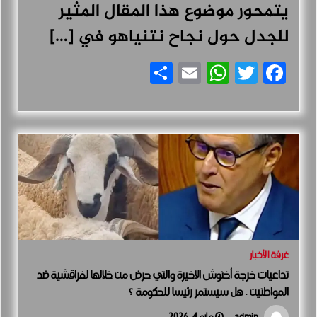
يتمحور موضوع هذا المقال المثير
للجدل حول نجاح نتنياهو في […]
Share
WhatsApp
Email
Facebook
Twitter
غرفة الأخبار
تداعيات خرجة أخنوش الاخيرة والتي حرض من خلالها لفراقشية ضد
المواطنين . هل سيستمر رئيسا للحكومة ؟