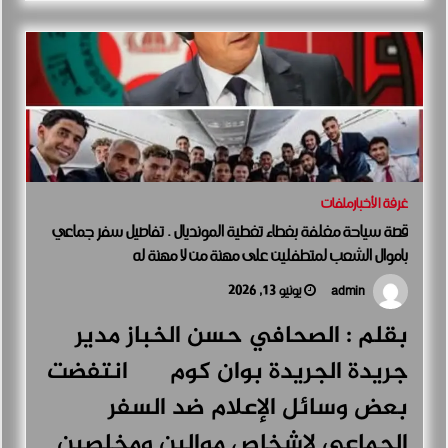
غرفة الأخبار
ملفات
قصة سياحة مغلفة بغطاء تغطية المونديال . تفاصيل سفر جماعي
باموال الشعب لمتطفلين على مهنة من لا مهنة له
يونيو 13, 2026
admin
بقلم : الصحافي حسن الخباز مدير
جريدة الجريدة بوان كوم انتفضت
بعض وسائل الإعلام ضد السفر
الجماعي لاشخاص موالين ومخلصين