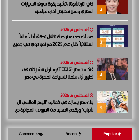
كاي إنترناشونال تشيد بقوة سوق السيارات
2
المصري وتقرر تخصيص ادارة مباشرة
أغسطس 6, 2026
جي آي جي مصر حياة تكافل تحقق أداءً مالياً
3
استثنائياً خلال عام 2025 مع نمو قوي في جميع
المؤشرات المالية الرئيسية
أغسطس 6, 2026
فيكسد مصر (FEDIS) وحلول تتشاركان في
4
تطوير أول منصة للسياحة الصحية في مصر
والشرق الأوسط وأفريقيا..
أغسطس 6, 2026
بنك مصر يشارك في فعالية “اليوم العالمي لل
5
شباب” ويقدم العديد من العروض المجانية دع
مًا للشمول المالي تحت رعاية البنك المركزي الم
صري
Comments
Recent
Popular