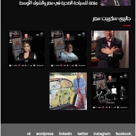
منصة للسياحة الصحية في مصر والشرق الأوسط
وأفريقيا..
جاليري سكريبت مصر
vk
wordpress
linkedin
twitter
instagram
facebook