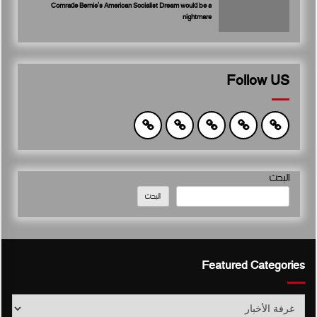
Comrade Bernie’s American Socialist Dream would be a
nightmare
Follow US
البحث
البحث
Featured Categories
Featured
Categories