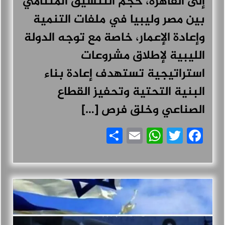
إلى القاهرة، حجم التنسيق المتنامي
بين مصر وليبيا في ملفات التنمية
وإعادة الإعمار، خاصة مع توجه الدولة
الليبية لإطلاق مشروعات
استراتيجية تستهدف إعادة بناء
البنية التحتية وتحفيز القطاع
الصناعي وخلق فرص […]
Share
WhatsApp
Email
Facebook
Twitter