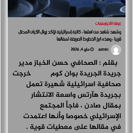
غرفة الأخبار
ملفات
وشهد شاهد من اهلها ، كاتبة إسرائيلية تؤكد زوال الكيان المحتل
قريبا ، وهذه ابرز الخطوط العريضة لمقالها
مايو 4, 2026
admin
بقلم : الصحافي حسن الخباز مدير
جريدة الجريدة بوان كوم خرجت
صحافية اسرائيلية شهيرة تعمل
بجريدة هآرتس واسعة الانتشار
بمقال صادن ، فاجأ المجتمع
الإسرائيلي خصوصا وأنها اعتمدت
في مقالها على معطيات قوية .