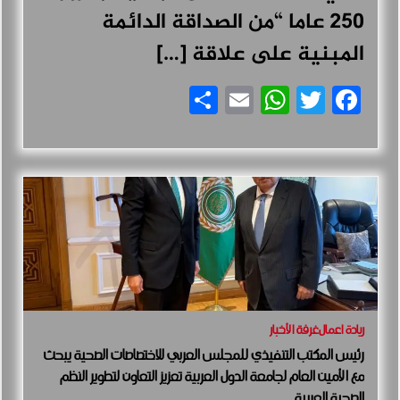
250 عاما “من الصداقة الدائمة
المبنية على علاقة […]
Share
WhatsApp
Email
Facebook
Twitter
ريادة اعمال
غرفة الأخبار
رئيس المكتب التنفيذي للمجلس العربي للاختصاصات الصحية يبحث
مع الأمين العام لجامعة الدول العربية تعزيز التعاون لتطوير النظم
الصحية العربية