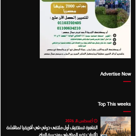
Advertise Now
Top This weeks
أغسطس 8, 2026
القاهرة تستضيف أول ملتقى دولي في أفريقيا لمناقشة
تأثيرات تغير المناخ في هندسة الرياح