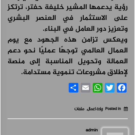
رؤية يدعمها المشير خليفة حفتر، ترتكز
على الاستثمار في العنصر البشري
وتعزيز دور العامل في البناء.
ويعكس تزامن هذه الجهود مع يوم
العمال العالمي توجهًا عمليًا نحو دعم
العمالة وتحويل المناسبة إلى منصة
لإطلاق مشروعات تنموية مستدامة.
Share
WhatsApp
Email
Facebook
Twitter
Posted in
ريادة اعمال
,
ملفات
admin