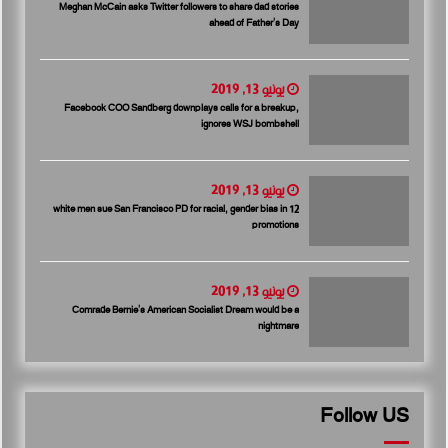
Meghan McCain asks Twitter followers to share dad stories
ahead of Father’s Day
يونيو 13, 2019
Facebook COO Sandberg downplays calls for a breakup,
ignores WSJ bombshell
يونيو 13, 2019
12 white men sue San Francisco PD for racial, gender bias in
promotions
يونيو 13, 2019
Comrade Bernie’s American Socialist Dream would be a
nightmare
Follow US