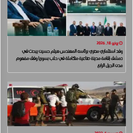
يونيو 18, 2026
وفد استثماري مصري برئاسه المهندس هيثم حسين يبحث في
دمشق إقامة مدينة صناعية متكاملة في حلب بسوريا وفق مفهوم
مدن الجيل الرابع