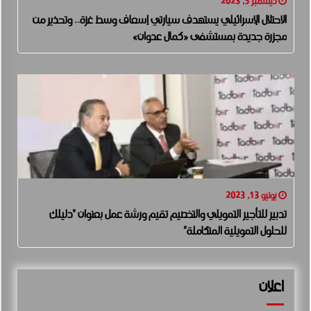
ديسمبر 5, 2023
الاحتلال الإسرائيلي يستهدف سيارتي إسعاف وسط غزة.. وتحذير من
مجزرة جديدة بمستشفى «كمال عدوان»
يونيو 13, 2023
تدبير للتأجير التمويلي والتخصيم تقيم ورشة عمل بعنوان “دليلك
للحلول التمويلية المتكاملة”
اعلان