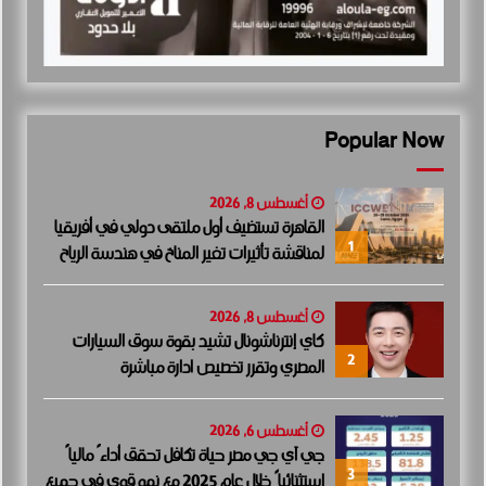
Popular Now
أغسطس 8, 2026
القاهرة تستضيف أول ملتقى دولي في أفريقيا
1
لمناقشة تأثيرات تغير المناخ في هندسة الرياح
أغسطس 8, 2026
كاي إنترناشونال تشيد بقوة سوق السيارات
2
المصري وتقرر تخصيص ادارة مباشرة
أغسطس 6, 2026
جي آي جي مصر حياة تكافل تحقق أداءً مالياً
3
استثنائياً خلال عام 2025 مع نمو قوي في جميع