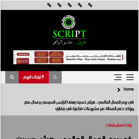
Skip
to
content
ترندات اليوم
Home
ترندات اليوم
في يوم العمال العالمي.. هيثم حسين يهنئ الرئيس السيسي وعمال مصر
ويؤكد دعم العمالة عبر مشروعات صناعية في بنغازي
القاهرة تستضيف أول ملتقى دولي في أفريقيا لمناقشة تأثيرات تغير المناخ
في هندسة الرياح
أغسطس 8, 2026
ريادة اعمال
ملفات