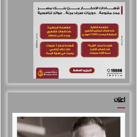
اعلان