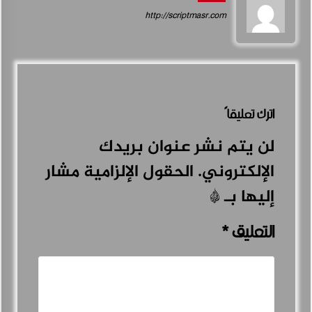
http://scriptmasr.com
اترك تعليقاً
لن يتم نشر عنوان بريدك
الإلكتروني.
الحقول الإلزامية مشار
إليها بـ
*
التعليق
*