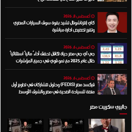
أغسطس 8, 2026
كاي إنترناشونال تشيد بقوة سوق السيارات المصري
وتقرر تخصيص ادارة مباشرة
أغسطس 6, 2026
جي آي جي مصر حياة تكافل تحقق أداءً مالياً استثنائياً
خلال عام 2025 مع نمو قوي في جميع المؤشرات
المالية الرئيسية
أغسطس 6, 2026
فيكسد مصر (FEDIS) وحلول تتشاركان في تطوير أول
منصة للسياحة الصحية في مصر والشرق الأوسط
وأفريقيا..
جاليري سكريبت مصر