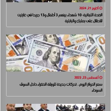
أكتوبر 21, 2024
الصحة اللبنانية: 10 شهداء بينهم 3 أطفال و13 جريحا في غارتين
للاحتلال على بعلبك والبابلية
أغسطس 23, 2023
سعر الدولار اليوم.. تحركات جديدة للورقة الخضراء داخل السوق
السوداء