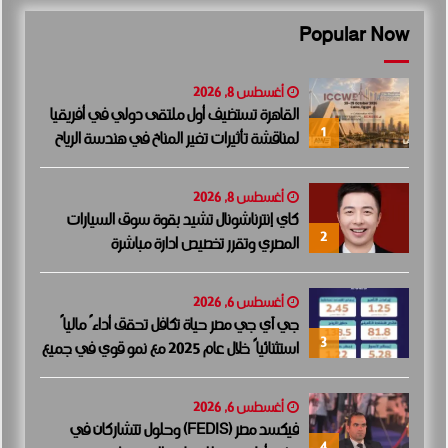
Popular Now
أغسطس 8, 2026
القاهرة تستضيف أول ملتقى دولي في أفريقيا
1
لمناقشة تأثيرات تغير المناخ في هندسة الرياح
أغسطس 8, 2026
كاي إنترناشونال تشيد بقوة سوق السيارات
2
المصري وتقرر تخصيص ادارة مباشرة
أغسطس 6, 2026
جي آي جي مصر حياة تكافل تحقق أداءً مالياً
3
استثنائياً خلال عام 2025 مع نمو قوي في جميع
المؤشرات المالية الرئيسية
أغسطس 6, 2026
فيكسد مصر (FEDIS) وحلول تتشاركان في
4