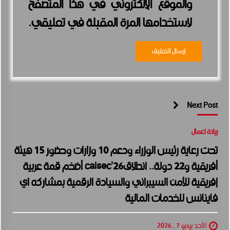
والموقع الإلكتروني في هذا المتصفح
لاستخدامها المرة المقبلة في تعليقي.
Next Post
ريادة اعمال
تحت رعاية رئيس الوزراء ودعم 10 وزارات وحضور 15 هيئة
أفريقية و22 دولة.. انطلاقcaisec’26 أضخم قمة عربية
إفريقية للأمن السيبراني والسيادة الرقمية بمشاركه اي
فاينانس للخدمات المالية
الأحد يونيو 7 , 2026