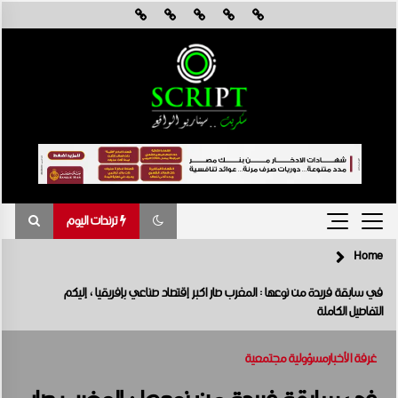
Skip
to
content
ترندات اليوم
Home
ترندات اليوم
في سابقة فريدة من نوعها : المغرب صار اكبر إقتصاد صناعي بإفريقيا ، إليكم
التفاصيل الكاملة
القاهرة تستضيف أول ملتقى دولي في أفريقيا لمناقشة تأثيرات تغير المناخ
في هندسة الرياح
أغسطس 8, 2026
غرفة الأخبار
مسؤولية مجتمعية