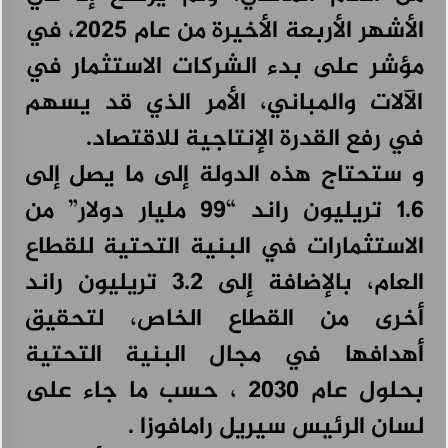
الأشهر الأربعة الأخيرة من عام 2025، في
مؤشر على بدء الشركات الاستثمار في
الآلات والمباني، الأمر الذي قد يسهم
في رفع القدرة الإنتاجية للاقتصاد.
و ستحتاج هذه الدولة إلى ما يصل إلى
1.6 تريليون راند “99 مليار دولار” من
الاستثمارات في البنية التحتية للقطاع
العام، بالإضافة إلى 3.2 تريليون راند
أخرى من القطاع الخاص، لتحقيق
أهدافها في مجال البنية التحتية
بحلول عام 2030 ، حسب ما جاء على
لسان الرئيس سيريل رامافوزا .