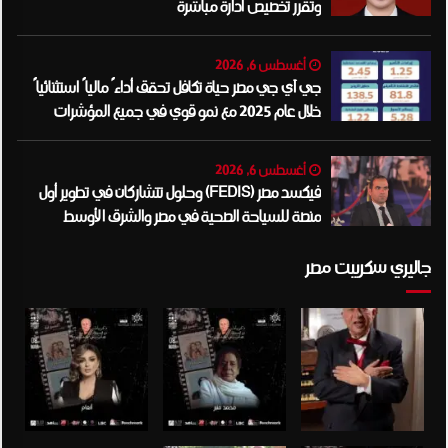
وتقرر تخصيص ادارة مباشرة
أغسطس 6, 2026
جي آي جي مصر حياة تكافل تحقق أداءً مالياً استثنائياً
خلال عام 2025 مع نمو قوي في جميع المؤشرات
المالية الرئيسية
أغسطس 6, 2026
فيكسد مصر (FEDIS) وحلول تتشاركان في تطوير أول
منصة للسياحة الصحية في مصر والشرق الأوسط
وأفريقيا..
جاليري سكريبت مصر