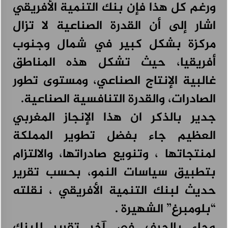
ورغم كل هذا فإن بنك التنمية الأفريقي
اشار إلى أن القدرة الصناعية لا تزال
مركزة بشكل كبير في شمال وجنوب
أفريقيا، حيث تشكل هذه المناطق
غالبية الإنتاج الصناعي، ومستوى تطور
الصادرات، والقدرة التنافسية الصناعية.
جدير بالذكر ان هذا الإنجاز المغربي
العظيم جاء بفضل تطوير المملكة
لمنتجاتها ، وتنويع صادراتها، والالتزام
بتطبيق سياسات النمو، بحسب تقرير
حديث لبنك التنمية الأفريقي ، نقلته
“بلومبرغ” الشهيرة .
وجاء بالحرف في آخر تقرير للبنك