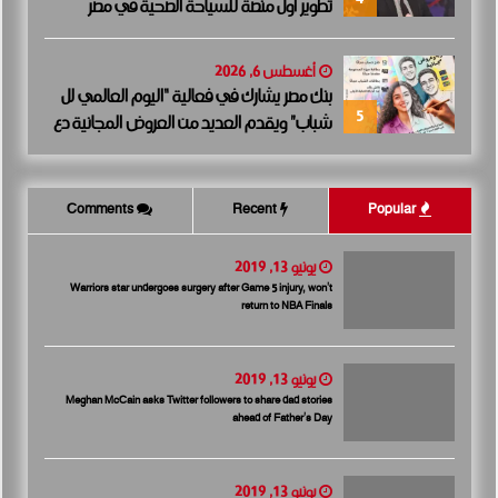
تطوير أول منصة للسياحة الصحية في مصر
والشرق الأوسط وأفريقيا..
أغسطس 6, 2026
بنك مصر يشارك في فعالية “اليوم العالمي لل
5
شباب” ويقدم العديد من العروض المجانية دع
مًا للشمول المالي تحت رعاية البنك المركزي الم
صري
Comments
Recent
Popular
يونيو 13, 2019
Warriors star undergoes surgery after Game 5 injury, won’t
return to NBA Finals
يونيو 13, 2019
Meghan McCain asks Twitter followers to share dad stories
ahead of Father’s Day
يونيو 13, 2019