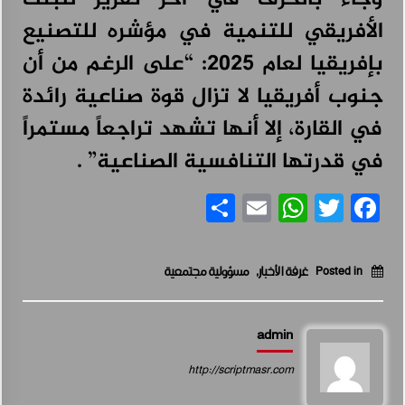
الأفريقي للتنمية في مؤشره للتصنيع
بإفريقيا لعام 2025: “على الرغم من أن
جنوب أفريقيا لا تزال قوة صناعية رائدة
في القارة، إلا أنها تشهد تراجعاً مستمراً
في قدرتها التنافسية الصناعية” .
Share
WhatsApp
Email
Facebook
Twitter
Posted in
غرفة الأخبار
,
مسؤولية مجتمعية
admin
http://scriptmasr.com