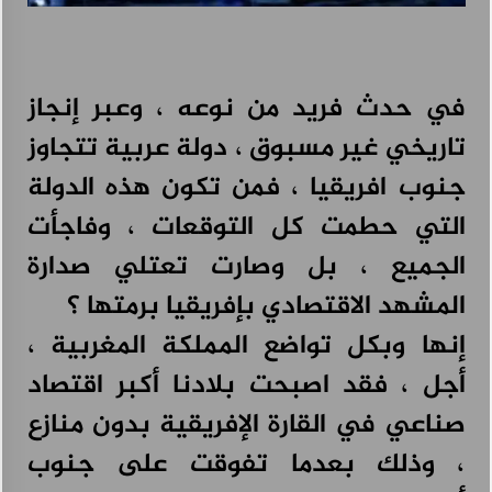
هيونداي تطلق حملة “راحة بالك” لتمكين العملاء من اتخاذ قرارات أكثر ذكاءً
عند امتلاك السيارات
أغسطس 4, 2026
في حدث فريد من نوعه ، وعبر إنجاز
تاريخي غير مسبوق ، دولة عربية تتجاوز
جنوب افريقيا ، فمن تكون هذه الدولة
التي حطمت كل التوقعات ، وفاجأت
الجميع ، بل وصارت تعتلي صدارة
المشهد الاقتصادي بإفريقيا برمتها ؟
إنها وبكل تواضع المملكة المغربية ،
أجل ، فقد اصبحت بلادنا أكبر اقتصاد
صناعي في القارة الإفريقية بدون منازع
، وذلك بعدما تفوقت على جنوب