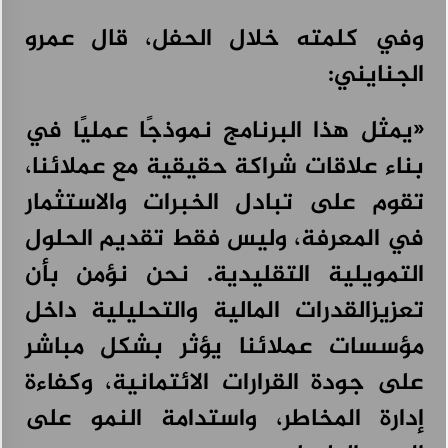
وفي كلمته خلال الحفل، قال عمرو
الجنايني:
«يمثل هذا البرنامج نموذجًا عمليًا في
بناء علاقات شراكة حقيقية مع عملائنا،
تقوم على تبادل الخبرات والاستثمار
في المعرفة، وليس فقط تقديم الحلول
التمويلية التقليدية. نحن نؤمن بأن
تعزيزالقدرات المالية والتحليلية داخل
مؤسسات عملائنا يؤثر بشكل مباشر
على جودة القرارات الائتمانية، وكفاءة
إدارة المخاطر، واستدامة النمو على