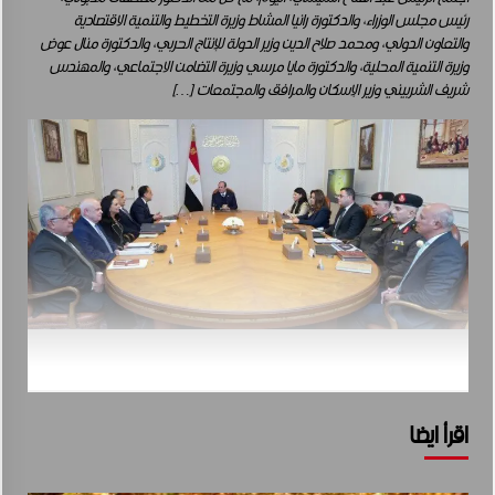
رئيس مجلس الوزراء، والدكتورة رانيا المشاط وزيرة التخطيط والتنمية الاقتصادية
والتعاون الدولي، ومحمد صلاح الدين وزير الدولة للإنتاج الحربي، والدكتورة منال عوض
وزيرة التنمية المحلية، والدكتورة مايا مرسي وزيرة التضامن الاجتماعي، والمهندس
شريف الشربيني وزير الإسكان والمرافق والمجتمعات […]
اقرأ ايضا