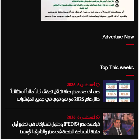
Advertise Now
Top This weeks
أغسطس 6, 2026
جي آي جي مصر حياة تكافل تحقق أداءً مالياً استثنائياً
خلال عام 2025 مع نمو قوي في جميع المؤشرات
المالية الرئيسية
أغسطس 6, 2026
فيكسد مصر (FEDIS) وحلول تتشاركان في تطوير أول
منصة للسياحة الصحية في مصر والشرق الأوسط