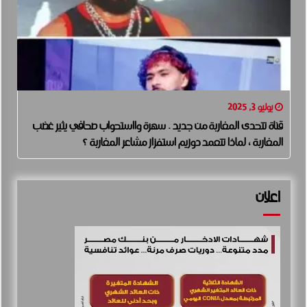
يوليو 3, 2025
قناة تتحدى المغاربة من جديد . سهرة وااستحواب صحافي يثير غضب
المغاربة ، لماذا تتعمد دوزيم استفزاز مشاعر المغاربة ؟
اعلان