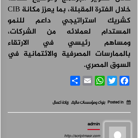
خلال الفترة المقبلة، بما يعزز مكانة CIB
كشريك استراتيجي داعم للنمو
المستدام لعملائه من الشركات،
ومساهم رئيسي في الارتقاء
بالممارسات المصرفية والائتمانية في
السوق المصري.
Share
WhatsApp
Email
Facebook
Twitter
Posted in
بنوك ومؤسسات مالية
,
ريادة اعمال
admin
http://scriptmasr.com