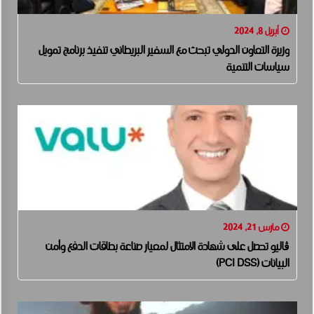
أبريل 8, 2024
وزيرة التعاون الدولي تبحث مع السفير البريطاني تنفيذ برنامج تمويل
سياسات التنمية
مارس 21, 2024
ڤاليو تحصل على شهادة الامتثال لمعيار صناعة بطاقات الدفع وأمن
البيانات (PCI DSS)