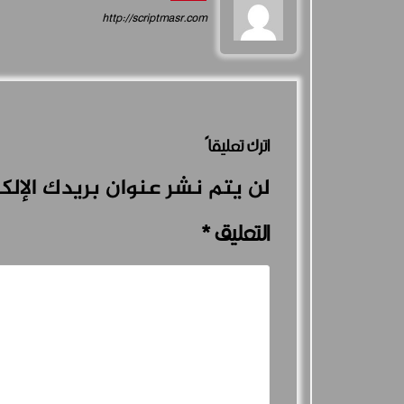
http://scriptmasr.com
اترك تعليقاً
لن يتم نشر عنوان بريدك الإلك
التعليق
*