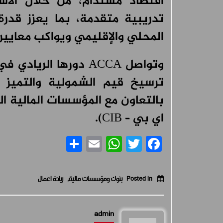
اقتصاد مستدام، من خلال الاس
تدريبية متقدمة، بما يعزز قدر
المحلي والإقليمي ويواكب معايير 
وتواصل ACCA دورها ال
ترسيخ قيم الشمولية والتميز 
بالتعاون مع المؤسسات المالية ال
اي بي – CIB).
Share
WhatsApp
Email
Facebook
Twitter
Posted in
بنوك ومؤسسات مالية
,
ريادة اعمال
admin