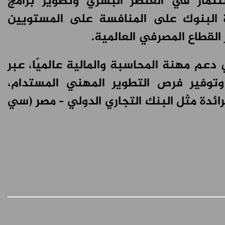
تثمار في العنصر البشري وتطوير برامج
ة البنوك على المنافسة على المستويين
القطاع المصرفي العالمية.
ريادي في دعم مهنة المحاسبة والمالية عالميًا، عبر
وتوفير فرص التطوير المهني المستدام،
رائدة مثل البنك التجاري الدولي – مصر (سي