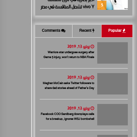
5
vivo Y تشعل المنافسة في مصر
مع إطلاق vivo Y500، المزود
ببطارية BlueVolt رائدة بسعة
8100 مللي أمبير
Comments
Recent
Popular
يونيو 13, 2019
Warriors star undergoes surgery after
Game 5 injury, won’t return to NBA Finals
يونيو 13, 2019
Meghan McCain asks Twitter followers to
share dad stories ahead of Father’s Day
يونيو 13, 2019
Facebook COO Sandberg downplays calls
for a breakup, ignores WSJ bombshell