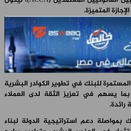
عمل معتمده من جمعية المحاسبين القانونيين المعتمدين (ACCA)، ليكون
إجازة المتميزة.
 المستمرة للبنك في تطوير الكوادر البشرية
بما يسهم في تعزيز الثقة لدى العملاء
رائدة.
نك بمواصلة دعم استراتيجية الدولة لبناء