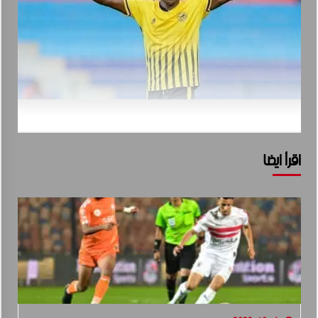
اقرأ ايضا