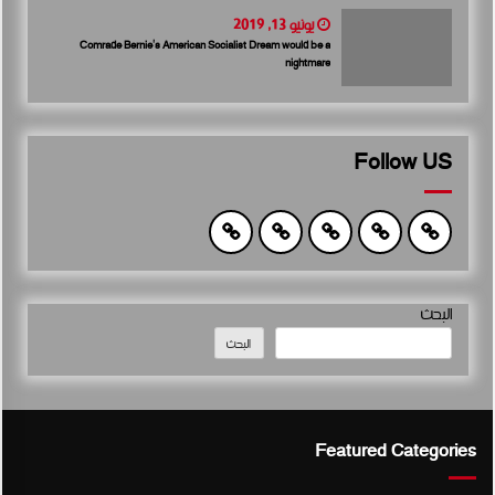
يونيو 13, 2019
Comrade Bernie’s American Socialist Dream would be a
nightmare
Follow US
البحث
البحث
Featured Categories