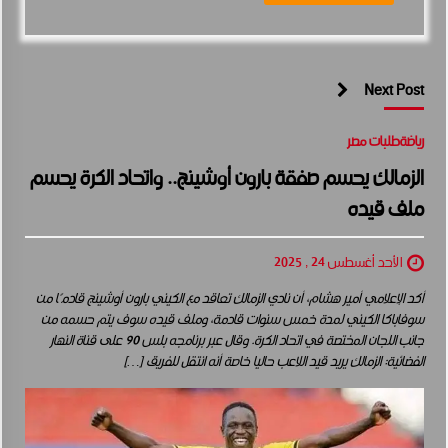
Next Post
رياضة
طلبات مصر
الزمالك يحسم صفقة بارون أوشينج.. واتحاد الكرة يحسم
ملف قيده
الأحد أغسطس 24 , 2025
أكد الإعلامي أمير هشام، أن نادي الزمالك تعاقد مع الكيني بارون أوشينج قادمًا من
سوفاباكا الكيني لمدة خمس سنوات قادمة، وملف قيده سوف يتم حسمه من
جانب اللجان المختصة في اتحاد الكرة. وقال عبر برنامجه بلس 90 على قناة النهار
الفضائية: الزمالك يريد قيد اللاعب حاليا خاصة أنه انتقل للفريق […]