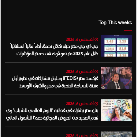
Top This weeks
أغسطس 6, 2026
جي آي جي مصر حياة تكافل تحقق أداءً مالياً استثنائياً
خلال عام 2025 مع نمو قوي في جميع المؤشرات
المالية الرئيسية
أغسطس 6, 2026
فيكسد مصر (FEDIS) وحلول تتشاركان في تطوير أول
منصة للسياحة الصحية في مصر والشرق الأوسط
وأفريقيا..
أغسطس 6, 2026
بنك مصر يشارك في فعالية “اليوم العالمي للشباب” وي
قدم العديد من العروض المجانية دعمًا للشمول المالي
تحت رعاية البنك المركزي المصري
أغسطس 5, 2026