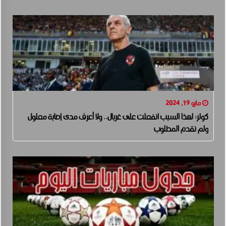
مايو 19, 2024
كولر: لهذا السبب انفعلت على غربال.. ولا أعرف مدى إصابة معلول
ولم نقدم المطلوب