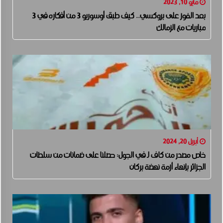
مايو 10, 2023
بعد الفوز على بروكسي.. كيف طبق أوسوريو 3 من أفكاره في 3
مباريات مع الزمالك
أبريل 20, 2024
خاص مصدر من كاف لـ في الجول: حصلنا على ضمانات من سلطات
الجزائر بإنهاء أزمة نهضة بركان