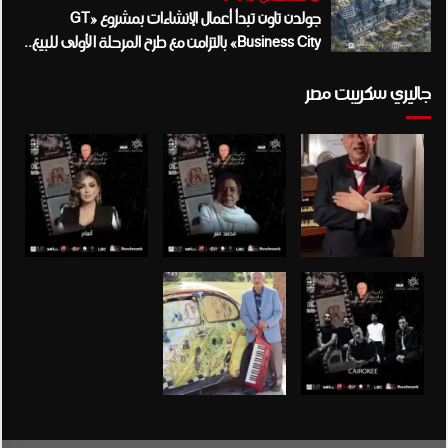
جولدن تاون تبدأ أعمال الإنشاءات بمشروع «GT
Business City» بالتزامن مع طرح المرحلة الأولى للبيع..
وتنفيذ مبكر يعزز ثقة المستثمرين
جاليري سكريبت مصر