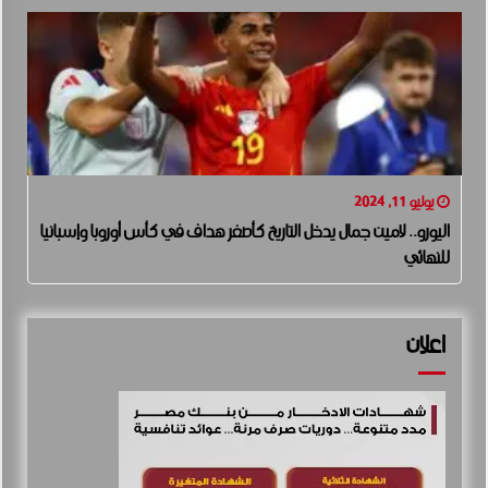
يوليو 11, 2024
اليورو.. لامين جمال يدخل التاريخ كأصغر هداف في كأس أوروبا وإسبانيا
للنهائي
اعلان