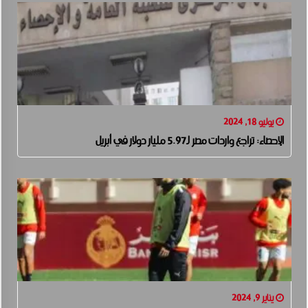
يوليو 18, 2024
الإحصاء: تراجع واردات مصر لـ5.97 مليار دولار في أبريل
يناير 9, 2024