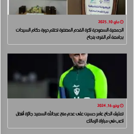
مايو 10, 2025
الجمعية السعودية لكرة القدم المصغرة تختتم دورة حكام السيدات
بجامعة أم القرى بنجاح
يونيو 16, 2024
تعليق الحاج عامر حسين على عدم منح عبدالله السعيد جائزة أفضل
لاعب في مباراة الزمالك