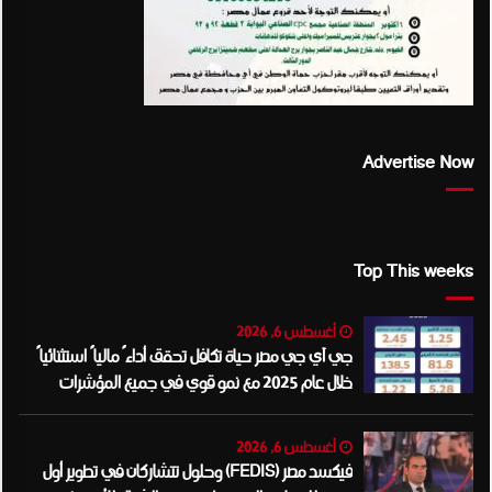
Advertise Now
Top This weeks
أغسطس 6, 2026
جي آي جي مصر حياة تكافل تحقق أداءً مالياً استثنائياً
خلال عام 2025 مع نمو قوي في جميع المؤشرات
المالية الرئيسية
أغسطس 6, 2026
فيكسد مصر (FEDIS) وحلول تتشاركان في تطوير أول