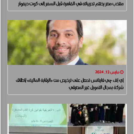
منتخب مصر يختتم تدريباته في القاهرة قبل السفر إلى كوت ديفوار
مارس 13, 2024
إي إف چي فاينانس تحصل على ترخيص من «الرقابة المالية» لإطلاق
شركة بمجال التمويل غير المصرفي