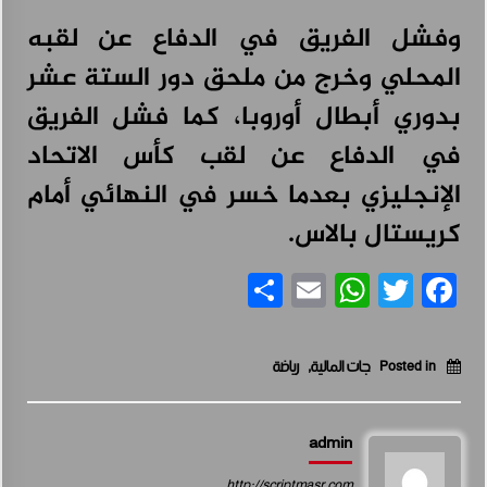
وفشل الفريق في الدفاع عن لقبه
المحلي وخرج من ملحق دور الستة عشر
بدوري أبطال أوروبا، كما فشل الفريق
في الدفاع عن لقب كأس الاتحاد
الإنجليزي بعدما خسر في النهائي أمام
كريستال بالاس.
Share
WhatsApp
Email
Facebook
Twitter
Posted in
جات المالية
,
رياضة
admin
http://scriptmasr.com