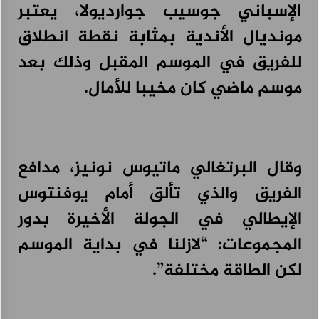
الإسباني جوسيب جوارديولا، يعتبر
علامة CHERY تقدم دليلاً للقيادة خلال فصل الصيف،
أغسطس 3, 2026
مونديال الأندية بمثابة نقطة انطلاق
للفريق في الموسم المقبل وذلك بعد
موسم ماضي كان مخيبا للأمال.
وقال البرتغالي ماتيوس نونيز، مدافع
الفريق والذي تألق أمام يوفنتوس
الإيطالي في الجولة الأخيرة بدور
المجموعات: “لازلنا في بداية الموسم
لكن الطاقة مختلفة”.