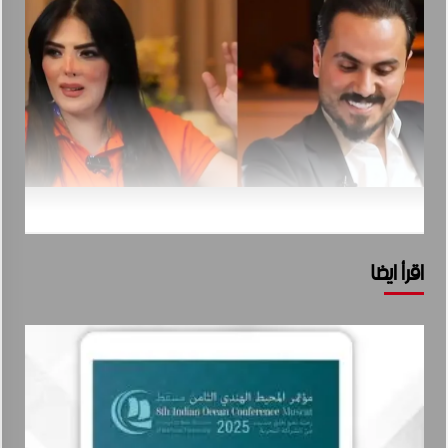
اقرأ ايضا