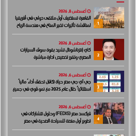
أغسطس 8, 2026
القاهرة تستضيف أول ملتقى دولي في أفريقيا
1
لمناقشة تأثيرات تغير المناخ في هندسة الرياح
أغسطس 8, 2026
كاي إنترناشونال تشيد بقوة سوق السيارات
2
المصري وتقرر تخصيص ادارة مباشرة
أغسطس 6, 2026
جي آي جي مصر حياة تكافل تحقق أداءً مالياً
3
استثنائياً خلال عام 2025 مع نمو قوي في جميع
المؤشرات المالية الرئيسية
أغسطس 6, 2026
فيكسد مصر (FEDIS) وحلول تتشاركان في
4
تطوير أول منصة للسياحة الصحية في مصر
والشرق الأوسط وأفريقيا..