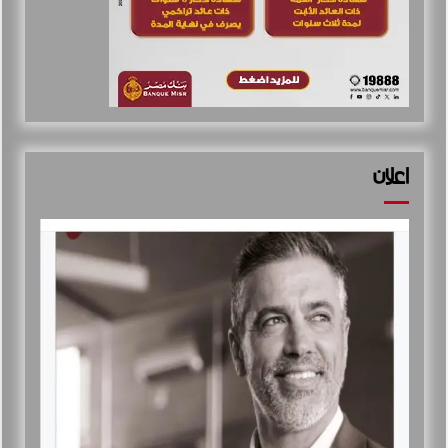
اعلان