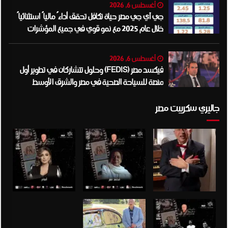
أغسطس 6, 2026
جي آي جي مصر حياة تكافل تحقق أداءً مالياً استثنائياً
خلال عام 2025 مع نمو قوي في جميع المؤشرات
المالية الرئيسية
أغسطس 6, 2026
فيكسد مصر (FEDIS) وحلول تتشاركان في تطوير أول
منصة للسياحة الصحية في مصر والشرق الأوسط
وأفريقيا..
جاليري سكريبت مصر