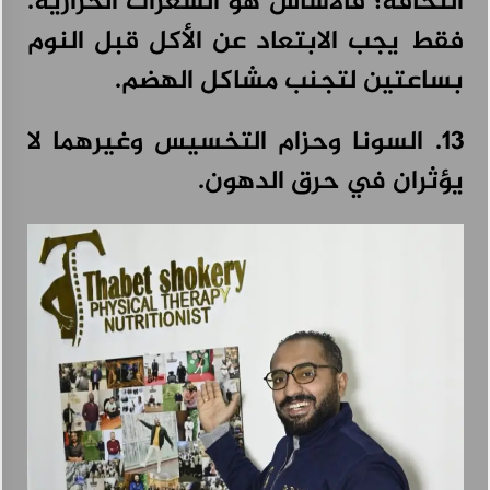
النحافة؛ فالأساس هو السعرات الحرارية.
فقط يجب الابتعاد عن الأكل قبل النوم
بساعتين لتجنب مشاكل الهضم.
13. السونا وحزام التخسيس وغيرهما لا
يؤثران في حرق الدهون.