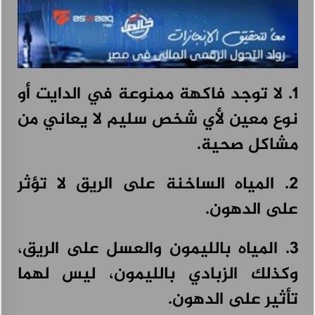
هيونداي تطلق حملة “راحة بالك” لتمكين العملاء من اتخاذ قرارات أكثر ذكاءً
عند امتلاك السيارات
أغسطس 4, 2026
1. لا توجد فاكهة ممنوعة في الدايت أو
نوع معين لأي شخص سليم لا يعاني من
مشاكل صحية.
2. المياه الساخنة على الريق لا تؤثر
على الدهون.
3. المياه بالليمون والعسل على الريق،
وكذلك الزبادي بالليمون، ليس لهما
تأثير على الدهون.