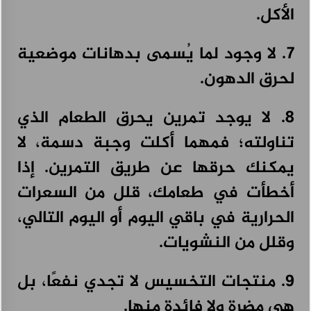
الأكل.
7. لا وجود لما يُسمى بدهانات موضعية
لحرق الدهون.
8. لا يوجد تمرين يحرق الطعام الذي
تناولته؛ فمهما أكلت وجبة دسمة، لا
يمكنك حرقها عن طريق التمرين. إذا
أخطأت في طعامك، قلل من السعرات
الحرارية في باقي اليوم أو اليوم التالي،
وقلل من النشويات.
9. منتجات التخسيس لا تجدي نفعًا، بل
هي مضرة ولا فائدة منها.