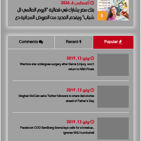
أغسطس 6, 2026
بنك مصر يشارك في فعالية “اليوم العالمي لل
5
شباب” ويقدم العديد من العروض المجانية دع
مًا للشمول المالي تحت رعاية البنك المركزي الم
صري
Comments
Recent
Popular
يونيو 13, 2019
Warriors star undergoes surgery after Game 5 injury, won’t
return to NBA Finals
يونيو 13, 2019
Meghan McCain asks Twitter followers to share dad stories
ahead of Father’s Day
يونيو 13, 2019
Facebook COO Sandberg downplays calls for a breakup,
ignores WSJ bombshell