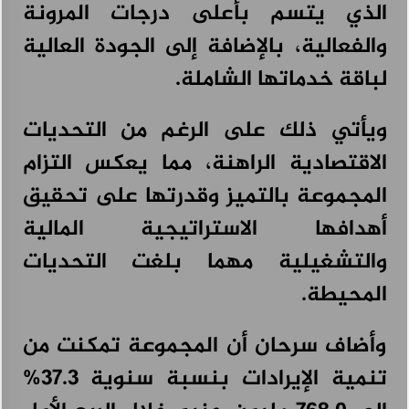
الذي يتسم بأعلى درجات المرونة
والفعالية، بالإضافة إلى الجودة العالية
لباقة خدماتها الشاملة.
ويأتي ذلك على الرغم من التحديات
الاقتصادية الراهنة، مما يعكس التزام
المجموعة بالتميز وقدرتها على تحقيق
أهدافها الاستراتيجية المالية
والتشغيلية مهما بلغت التحديات
المحيطة.
وأضاف سرحان أن المجموعة تمكنت من
تنمية الإيرادات بنسبة سنوية 37.3%