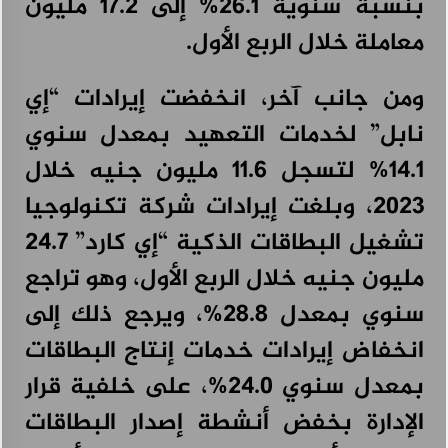
بنسبة سنوية 26.1% إلى 17.2 مليون
معاملة خلال الربع الأول.
ومن جانب آخر، انخفضت إيرادات “إي
نابل” لخدمات التعهيد بمعدل سنوي
14.1% لتسجل 11.6 مليون جنيه خلال
2023، وبلغت إيرادات شركة تكنولوجيا
تشغيل البطاقات الذكية “إي كارد” 24.7
مليون جنيه خلال الربع الأول، وهو تراجع
سنوي بمعدل 28.8%، ويرجع ذلك إلى
انخفاض إيرادات خدمات إنتاج البطاقات
بمعدل سنوي 24.0%، على خلفية قرار
الإدارة بخفض أنشطة إصدار البطاقات