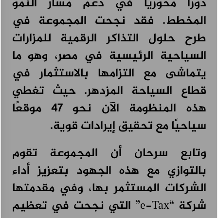
دورًا محوريًا في دعم مسار النمو
المخطط. فقد نجحت المجموعة في
طرح حلول التذاكر الرقمية للمزارات
السياحية الرئيسية في مصر، وهو ما
يتماشى مع التزامها بالاستثمار في
قطاع السياحة المزدهر. حيث تغطي
هذه المنظومة الآن نحو 47 موقعًا
سياحيًا مع تحقيق إيرادات قوية.
وتابع سرحان أن المجموعة تقوم
بالتوازي مع هذه الجهود بتعزيز أداء
الشركات المستثمر بها، وفي مقدمتها
شركة “e-Tax” التي نجحت في تعظيم