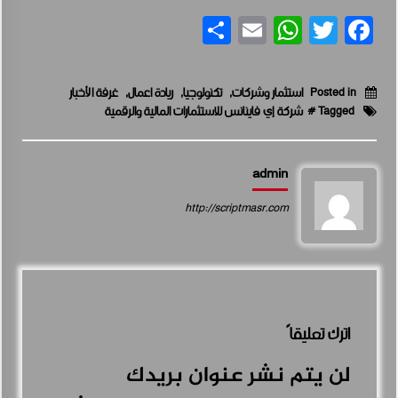
Share
WhatsApp
Email
Facebook
Twitter
Posted in
استثمار وشركات
,
تكنولوجيا
,
ريادة اعمال
,
غرفة الأخبار
Tagged #
شركة إي فاينانس للاستثمارات المالية والرقمية
admin
http://scriptmasr.com
اترك تعليقاً
لن يتم نشر عنوان بريدك