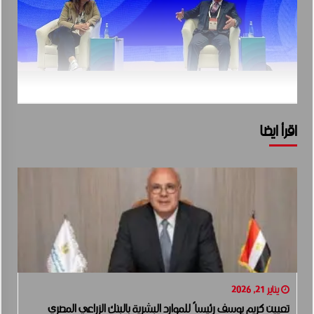
اقرأ ايضا
يناير 21, 2026
تعيين كريم يوسف رئيساً للموارد البشرية بالبنك الزراعي المصري