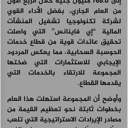
إلى 768.0 مليون جنيه خلال الربع الأول
من العام الجاري، بفضل الأداء القوي
لشركة تكنولوجيا تشغيل المنشآت
المالية “إي فاينانس” التي واصلت
تحقيق عائدات قوية من قطاع خدمات
الحوسبة السحابية، مما يعكس المردود
الإيجابي للاستثمارات التي ضختها
المجموعة للارتقاء بالخدمات التي
يقدمها القطاع.
وأوضح أن المجموعة استهلت هذا العام
بخطوات ثابتة نحو تعظيم القيمة من
مصادر الإيرادات الاستراتيجية التي تلعب