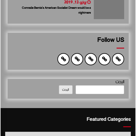
يونيو 13, 2019
Comrade Bernie’s American Socialist Dream would be a
nightmare
Follow US
البحث
البحث
Featured Categories
Featured