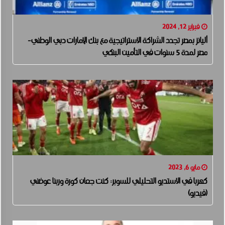
فبراير 12, 2024
أليانز بمصر تجدد الشراكة الاستراتيجية مع بنك الإمارات دبي الوطني-
مصر لمدة 5 سنوات في التأمين البنكي
مايو 6, 2023
كهربا في الاستديو التحليلي للسوبر: كنت جعان كورة وربنا عوضني
(فيديو)