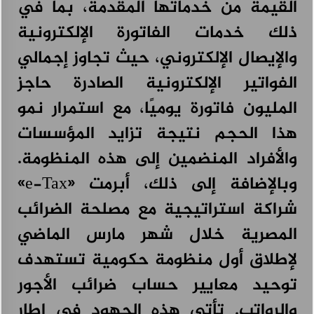
القيمة من خدماتها المقدمة، بما في
ذلك خدمات الفاتورة الإلكترونية
والإيصال الإلكتروني، حيث تجاوز إجمالي
الفواتير الإلكترونية الصادرة حاجز
المليون فاتورة يوميًا، مع استمرار نمو
هذا الحجم نتيجة تزايد المؤسسات
والأفراد المنضمين إلى هذه المنظومة.
وبالإضافة إلى ذلك، أبرمت «e-Tax»
شراكة استراتيجية مع مصلحة الضرائب
المصرية خلال شهر مارس الماضي
لإطلاق أول منظومة حكومية تستهدف
توحيد معايير حساب ضرائب الأجور
والرواتب. تأتي هذه الجهود في إطار